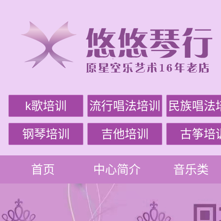
k歌培训
流行唱法培训
民族唱法
钢琴培训
吉他培训
古筝培
首页
中心简介
音乐类