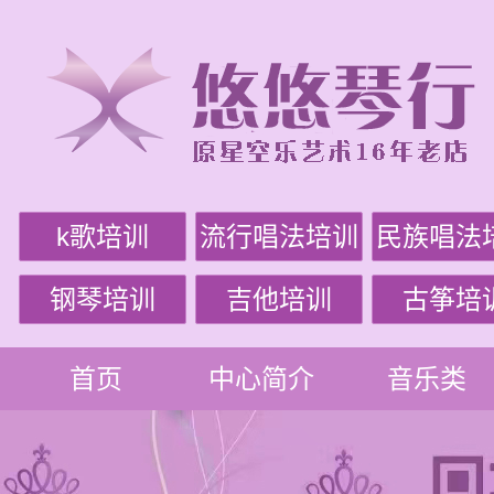
k歌培训
流行唱法培训
民族唱法
钢琴培训
吉他培训
古筝培
首页
中心简介
音乐类