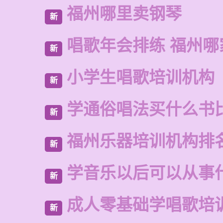
福州哪里卖钢琴
新
唱歌年会排练 福州哪
新
小学生唱歌培训机构
新
学通俗唱法买什么书
新
福州乐器培训机构排
新
学音乐以后可以从事
新
成人零基础学唱歌培
新