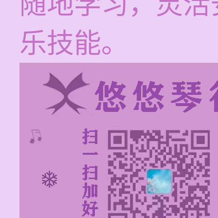
随地学习，灵活
乐技能。