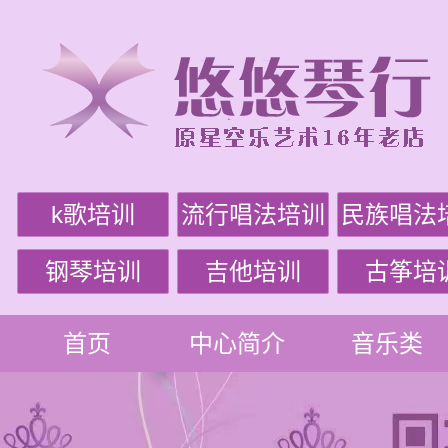
k歌培训
流行唱法培训
民族唱法
钢琴培训
吉他培训
古筝培
首页
中心简介
音乐类