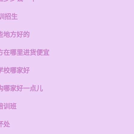
培训招生
些地方好的
方在哪里进货便宜
学校哪家好
构哪家好一点儿
培训班
坏处