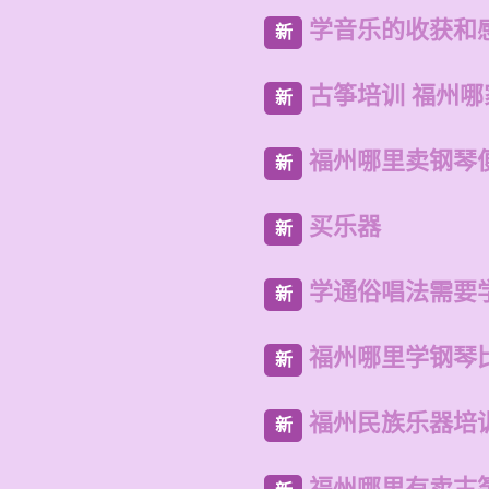
学音乐的收获和
新
古筝培训 福州
新
福州哪里卖钢琴
新
买乐器
新
学通俗唱法需要
新
福州哪里学钢琴
新
福州民族乐器培
新
福州哪里有卖古