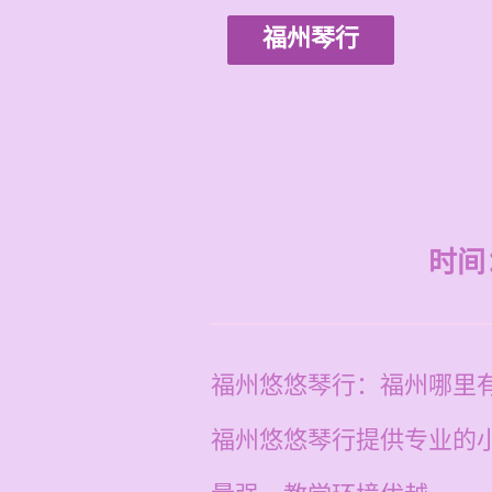
福州琴行
时间：2
福州悠悠琴行：福州哪里
福州悠悠琴行提供专业的小