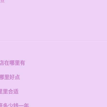
好点
州店在哪里有
州哪里好点
里里合适
班多少钱一年