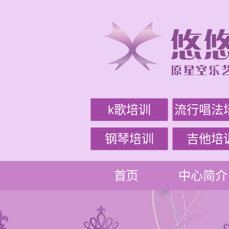
k歌培训
流行唱法
钢琴培训
吉他培
首页
中心简介