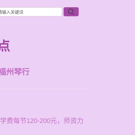
点
福州琴行
每节120-200元，师资力