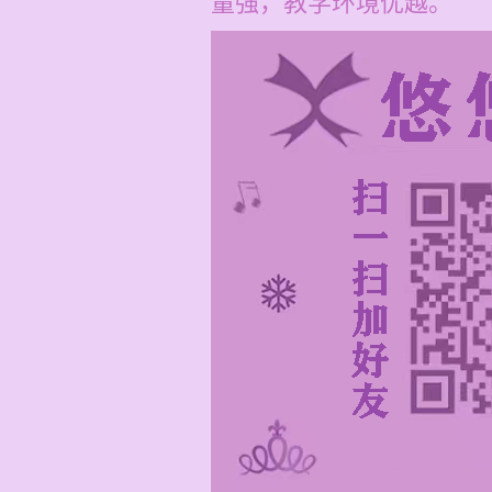
量强，教学环境优越。