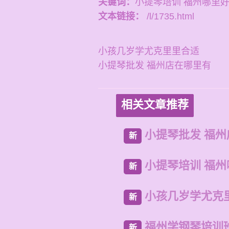
关键词：
小提琴培训 福州哪里
文本链接：
/l/1735.html
小孩几岁学尤克里里合适
小提琴批发 福州店在哪里有
相关文章推荐
小提琴批发 福
新
小提琴培训 福
新
小孩几岁学尤克
新
福州学钢琴培训
新