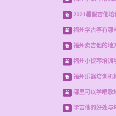
2021暑假吉他
新
福州学古筝有哪
新
福州卖吉他的地
新
福州小提琴培训
新
福州乐器培训机
新
哪里可以学唱歌
新
学吉他的好处与
新