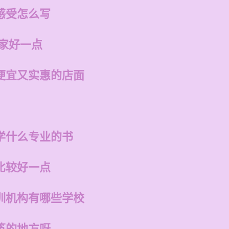
感受怎么写
哪家好一点
便宜又实惠的店面
学什么专业的书
比较好一点
训机构有哪些学校
筝的地方呀