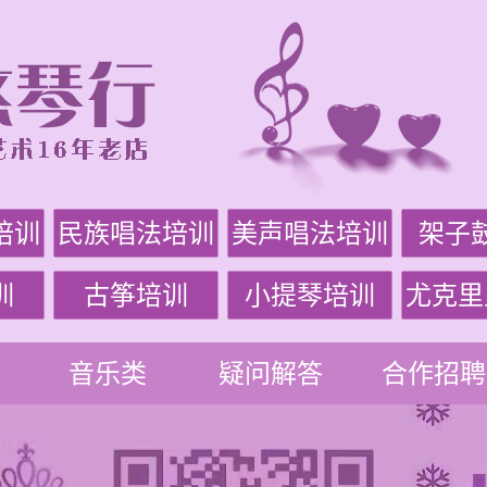
培训
民族唱法培训
美声唱法培训
架子
训
古筝培训
小提琴培训
尤克里
音乐类
疑问解答
合作招聘