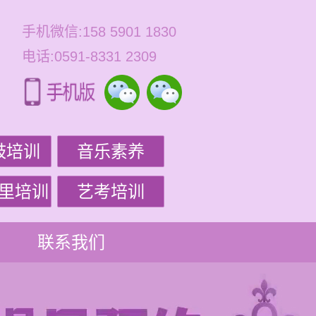
手机微信:158 5901 1830
电话:0591-8331 2309
鼓培训
音乐素养
里培训
艺考培训
联系我们